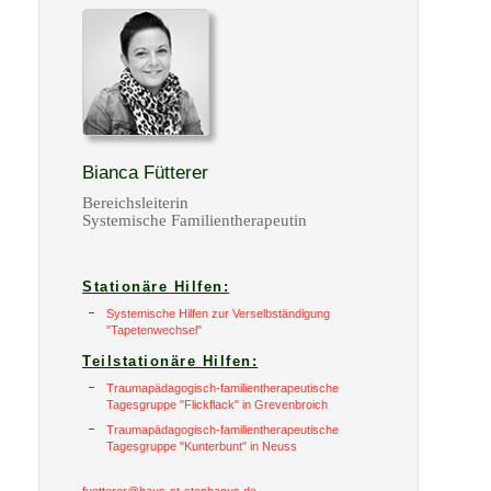
Bianca Fütterer
Bereichsleiterin
Systemische Familientherapeutin
Stationäre Hilfen:
Systemische Hilfen zur Verselbständigung
"Tapetenwechsel"
Teilstationäre Hilfen:
Traumapädagogisch-familientherapeutische
Tagesgruppe "Flickflack" in Grevenbroich
Traumapädagogisch-familientherapeutische
Tagesgruppe "Kunterbunt" in Neuss